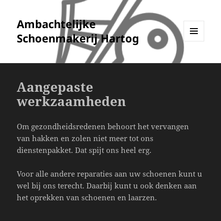
Ambachtelijke
Schoenmakerij Hartog
MENU
EN
WIDGETS
Aangepaste
werkzaamheden
Om gezondheidsredenen behoort het vervangen
van hakken en zolen niet meer tot ons
dienstenpakket. Dat spijt ons heel erg.
Voor alle andere reparaties aan uw schoenen kunt u
wel bij ons terecht. Daarbij kunt u ook denken aan
het oprekken van schoenen en laarzen.