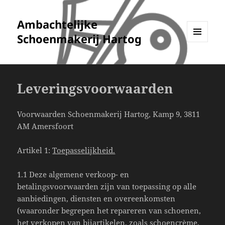
Ambachtelijke
Schoenmakerij Hartog
MENU
EN
WIDGETS
Leveringsvoorwaarden
Voorwaarden Schoenmakerij Hartog, Kamp 9, 3811
AM Amersfoort
Artikel 1:
Toepasselijkheid.
1.1 Deze algemene verkoop- en
betalingsvoorwaarden zijn van toepassing op alle
aanbiedingen, diensten en overeenkomsten
(waaronder begrepen het repareren van schoenen,
het verkopen van bijartikelen, zoals schoencrème,