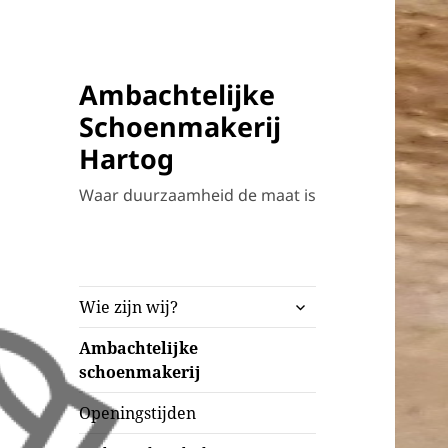
Ambachtelijke
Schoenmakerij
Hartog
Waar duurzaamheid de maat is
submenu
Wie zijn wij?
uitvouwen
Ambachtelijke
schoenmakerij
Openingstijden