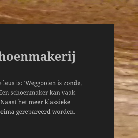
choenmakerij
 leus is: ‘Weggooien is zonde,
 Een schoenmaker kan vaak
Naast het meer klassieke
prima gerepareerd worden.