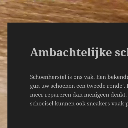
Ambachtelijke s
Schoenherstel is ons vak. Een bekende
gun uw schoenen een tweede ronde’.
meer repareren dan menigeen denkt. 
schoeisel kunnen ook sneakers vaak 